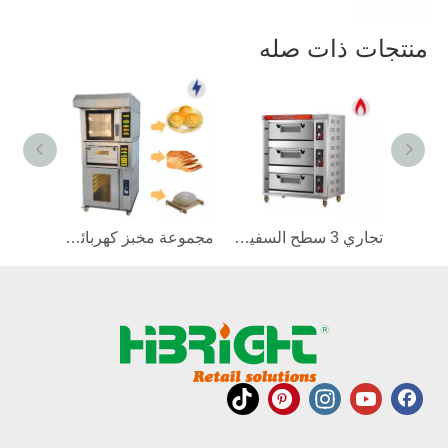
منتجات ذات صله
تجاري 2 سطح السفينة غاز الأوتوماتيكي فرن
تجاري 3 سطح السفينة غاز الأوتوماتيكي فرن
مجموعة مخبز كهربائية تجارية فرن