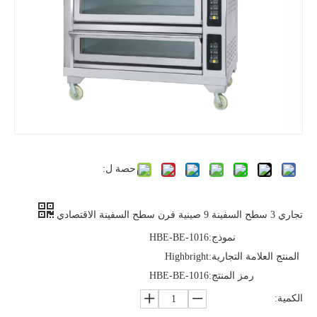
حصة ل:
تجاري 3 سطح السفينة 9 صينية فرن سطح السفينة الاقتصادي
نموذج:
HBE-BE-1016
المنتج العلامة التجارية:
Highbright
رمز المنتج:
HBE-BE-1016
الكمية: