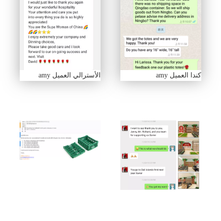
كندا العميل amy
الأسترالي العميل amy