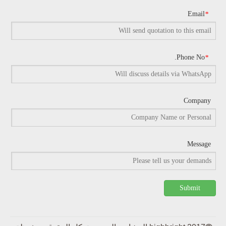
Email
*
Phone No.
*
Company
Message
Submit