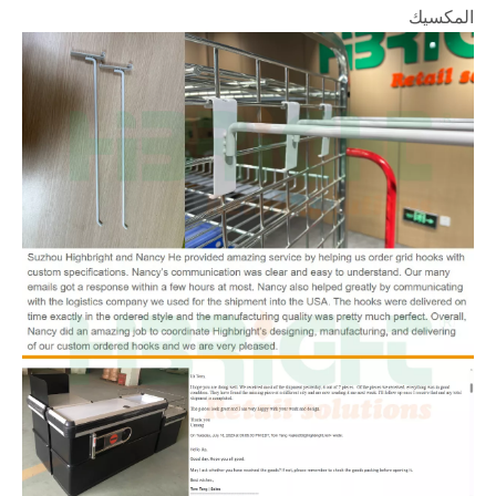
المكسيك