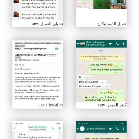
عميل الدومينيكان
تشيلي العميل amy
كينيا العميل amy
uae alice-alice