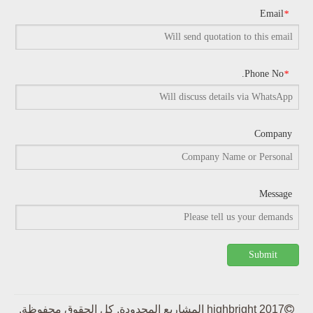
Email
*
Phone No.
*
Company
Message
Submit

2017 highbright المشاريع المحدودة. كل الحقوق محفوظة.