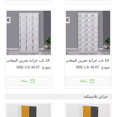
24 باب خزانة تخزين المعادن
18 باب خزانة تخزين المعادن
نموذج:
HBE-LK-M-8T
نموذج:
HBE-LK-M-6T
رسالتك
رسالتك
خزائن بلاستيكية