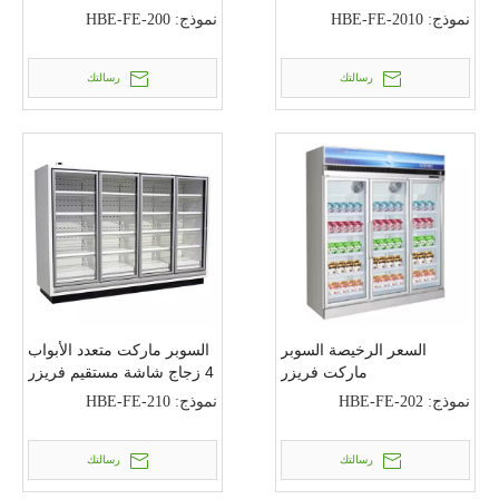
زجاجي
الفريزر مع باب زجاجي
نموذج:
HBE-FE-2010
نموذج:
HBE-FE-200
رسالتك
رسالتك
السعر الرخيصة السوبر
السوبر ماركت متعدد الأبواب
ماركت فريزر
4 زجاج شاشة مستقيم فريزر
نموذج:
HBE-FE-202
نموذج:
HBE-FE-210
رسالتك
رسالتك