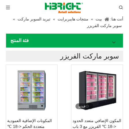
أنت هنا:
بيت
»
منتجات هايبربرايت
»
تبريد السوبر ماركت
»
سوبر ماركت الفريزر
فئة المنتج
سوبر ماركت الفريزر
فيديو
المكون الإضافي متعدد الحدود
المكونات الإضافية العمودية
<-18 ℃ الفريزر مع 3 باب
متعددة الحكم <-18 ℃