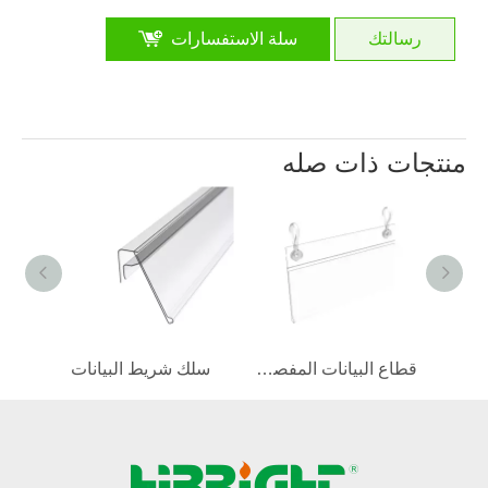
رسالتك
سلة الاستفسارات
منتجات ذات صله
حامل تسمية قناة السعر لرفوف الأسلاك
قطاع البيانات المفصلية
سلك شريط البيانات