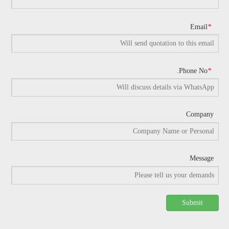
Email
*
Phone No.
*
Company
Message
Submit