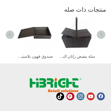
منتجات ذات صله
مستطيل بلاستيك سلة الروطان
سلة مقبض راتان البلاستيك
صندوق قهون بلاستيكي مع غطاء