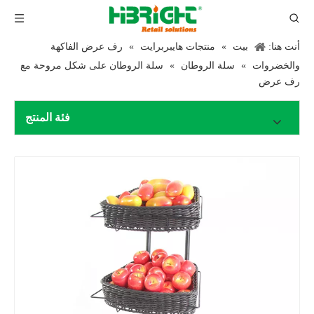
أنت هنا:
بيت
»
منتجات هايبربرايت
»
رف عرض الفاكهة
والخضروات
»
سلة الروطان
»
سلة الروطان على شكل مروحة مع
رف عرض
فئة المنتج