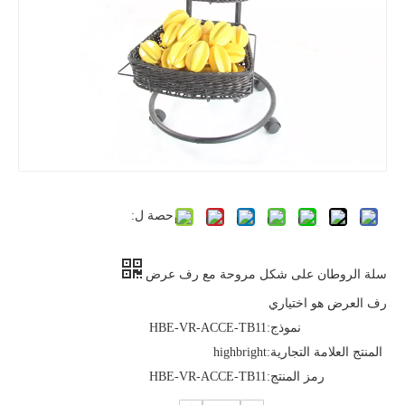
حصة ل:
سلة الروطان على شكل مروحة مع رف عرض
رف العرض هو اختياري
نموذج:
HBE-VR-ACCE-TB11
المنتج العلامة التجارية:
highbright
رمز المنتج:
HBE-VR-ACCE-TB11