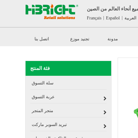
ع أنحاء العالم من الصين
|
|
العربية
Español
Français
مدونة
تجنيد موزع
اتصل بنا
فئة المنتج
سلة التسوق
عربة التسوق
متجر المتجر
تبريد السوبر ماركت