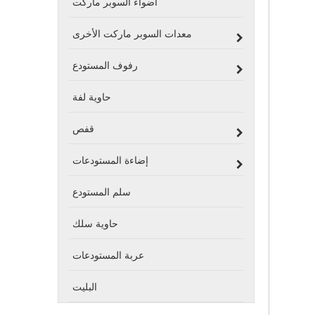
أضواء السوبر ماركت
معدات السوبر ماركت الأخرى
رفوف المستودع
حاوية لفة
قفص
إضاءة المستودعات
سلم المستودع
حاوية سلك
عربة المستودعات
البليت