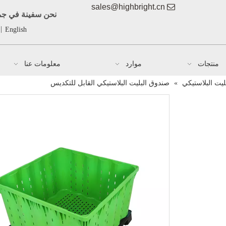
sales@highbright.cn

نحن سفينة في جمي
|
English
منتجات
موارد
معلومات عنا
يت البلاستيكي
»
صندوق البليت البلاستيكي القابل للتكديس