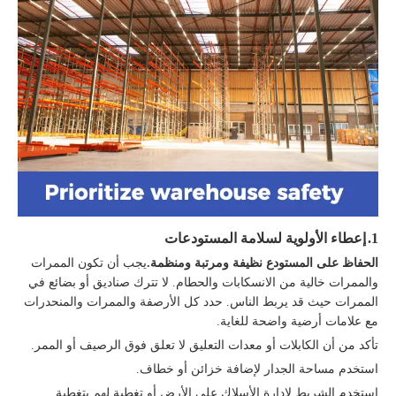
1.
إعطاء الأولوية لسلامة المستودعات
الحفاظ على المستودع نظيفة ومرتبة ومنظمة.
يجب أن تكون الممرات
والممرات خالية من الانسكابات والحطام. لا تترك صناديق أو بضائع في
الممرات حيث قد يربط الناس. حدد كل الأرصفة والممرات والمنحدرات
مع علامات أرضية واضحة للغاية.
تأكد من أن الكابلات أو معدات التعليق لا تعلق فوق الرصيف أو الممر.
استخدم مساحة الجدار لإضافة خزائن أو خطاف.
استخدم الشريط لإدارة الأسلاك على الأرض أو تغطية لهم بتغطية