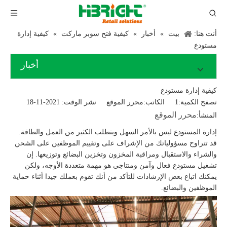
أنت هنا:
بيت
»
أخبار
»
كيفية فتح سوبر ماركت
»
كيفية إدارة
مستودع
أخبار
كيفية إدارة مستودع
تصفح الكمية:
1
الكاتب:محرر الموقع نشر الوقت: 2021-11-18
محرر الموقع
المنشأ:
إدارة المستودع ليس بالأمر السهل ويتطلب الكثير من العمل والطاقة.
قد تتراوح مسؤولياتك من الإشراف على وتقييم الموظفين على الشحن
والشراء والاستقبال ومراقبة المخزون وتخزين البضائع وتوزيعها. إن
تشغيل مستودع فعال وآمن ومنتاجي هو مهمة متعددة الأوجه، ولكن
يمكنك اتباع بعض الإرشادات للتأكد من أنك تقوم بعملك جيدا أثناء حماية
الموظفين والبضائع.