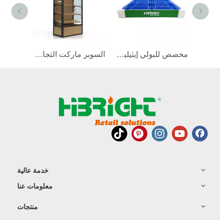
موقف الترويج مع نظام الإبادة
مخصص للبولي إيثيلين قابلة للتعديل واقي البليت
السوبر ماركت التجاري على رف عرض خشبي مع باب زجاجي
خدمة عالية
معلومات عنا
منتجات