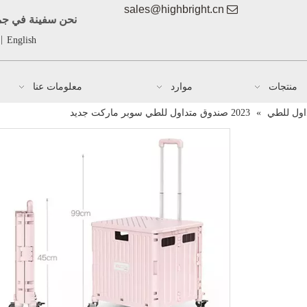
sales@highbright.cn

نحن سفينة في جمي
|
English
منتجات
موارد
معلومات عنا
اول للطي
»
2023 صندوق متداول للطي سوبر ماركت جديد