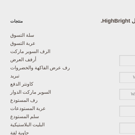
High.
منتجات
سلة التسوق
عربة التسوق
الرف السوبر ماركت
أرفف العرض
رف عرض الفاكهة والخضروات
تبريد
كاونتر الدفع
السوبر ماركت الدوار
رف المستودع
عربة المستودعات
سلم المستودع
البليت البلاستيكية
حاوية لفة