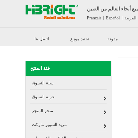
ع أنحاء العالم من الصين
|
|
العربية
Español
Français
مدونة
تجنيد موزع
اتصل بنا
فئة المنتج
سلة التسوق
عربة التسوق
متجر المتجر
تبريد السوبر ماركت