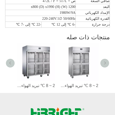
صافي السعة
ص = 472L / F = 517L
البعد
1200 (W) x800 (D) x1990 (H)
الإمداد الكهربائي
1980W/9A
القدرة الكهربائية
220-240V.1∅ 50/60Hz
درجة حرارة
-6 ℃ إلى 12 ℃
-22 ℃ إلى -7 ℃
منتجات ذات صله
2 ~ 8 ℃ تبريد الهواء/التبريد الثابت 2 أبواب زجاجية مستقيمة ثلاجة ثلاجة تجارية
2 ~ 8 ℃ تبريد الهواء/التبريد الثابت 4 الأبواب الزجاجية ثلاجة ثلاجة مستقيمة في الثلاجة
2 ~ 8 ℃ تبريد الهواء/التبريد الثابت 6 الأبواب الزجاجية ثلاجة ثلاجة مستقيمة في الثلاجة