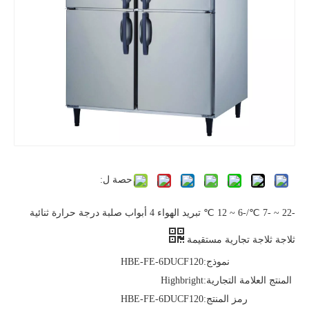
حصة ل:
-22 ~ -7 ℃/-6 ~ 12 ℃ تبريد الهواء 4 أبواب صلبة درجة حرارة ثنائية
ثلاجة ثلاجة تجارية مستقيمة
نموذج:
HBE-FE-6DUCF120
المنتج العلامة التجارية:
Highbright
رمز المنتج:
HBE-FE-6DUCF120