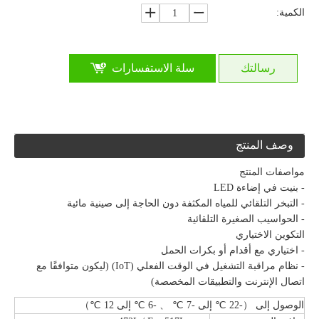
الكمية:
رسالتك
سلة الاستفسارات
وصف المنتج
مواصفات المنتج
- بنيت في إضاءة LED
- التبخر التلقائي للمياه المكثفة دون الحاجة إلى صينية مائية
- الحواسيب الصغيرة التلقائية
التكوين الاختياري
- اختياري مع أقدام أو بكرات الحمل
- نظام مراقبة التشغيل في الوقت الفعلي (IoT) (ليكون متوافقًا مع
اتصال الإنترنت والتطبيقات المخصصة)
الوصول إلى （-22 ℃ إلى -7 ℃ 、 -6 ℃ إلى 12 ℃）