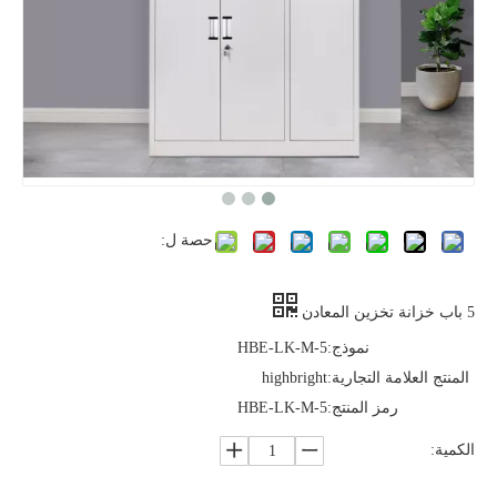
حصة ل:
5 باب خزانة تخزين المعادن
نموذج:
HBE-LK-M-5
المنتج العلامة التجارية:
highbright
رمز المنتج:
HBE-LK-M-5
الكمية: