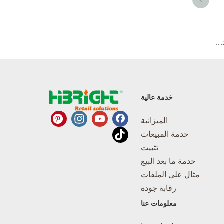
تجاري 5-25 كجم خلاط طعام دقيق
خدمة عالية
الميزانية
خدمة المبيعات
تثبيت
خدمة ما بعد البيع
مثال على الملفات
رقابة جودة
معلومات عنا