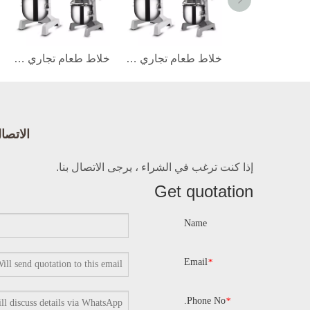
تجاري 1.5 كجم من الخلاط طعام الدقيق
خلاط طعام تجاري 3 كجم
خلاط طعام تجاري 2-6 كجم
الاتصال Bright
إذا كنت ترغب في الشراء ، يرجى الاتصال بنا.
Get quotation
Name
Email
*
Phone No.
*