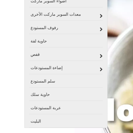
أضواء السوبر ماركت
معدات السوبر ماركت الأخرى
رفوف المستودع
حاوية لفة
قفص
إضاءة المستودعات
سلم المستودع
حاوية سلك
عربة المستودعات
البليت