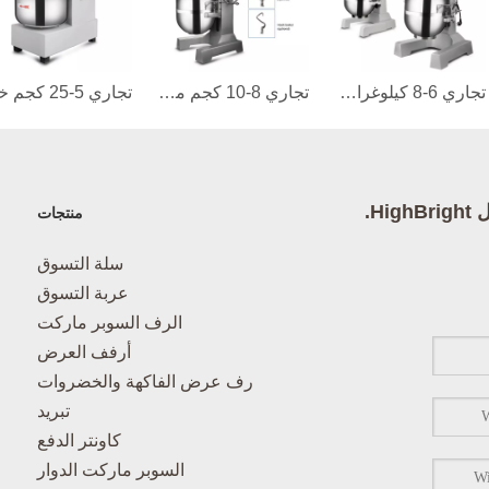
تجاري 6-8 كيلوغرام من الخلاط الطحين
تجاري 8-10 كجم من الخلاط الطحين
High.
منتجات
سلة التسوق
عربة التسوق
الرف السوبر ماركت
أرفف العرض
رف عرض الفاكهة والخضروات
تبريد
كاونتر الدفع
السوبر ماركت الدوار