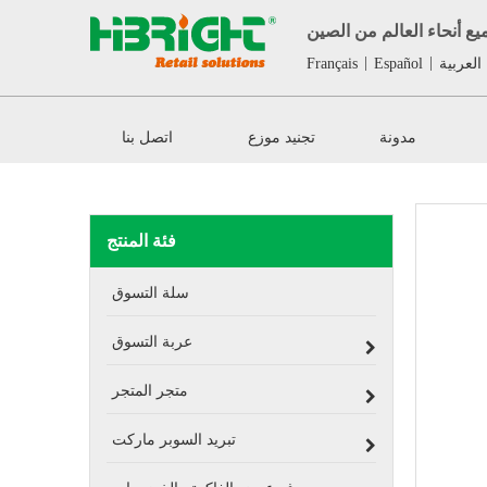
ع أنحاء العالم من الصين
|
|
العربية
Español
Français
مدونة
تجنيد موزع
اتصل بنا
فئة المنتج
سلة التسوق
عربة التسوق
متجر المتجر
تبريد السوبر ماركت