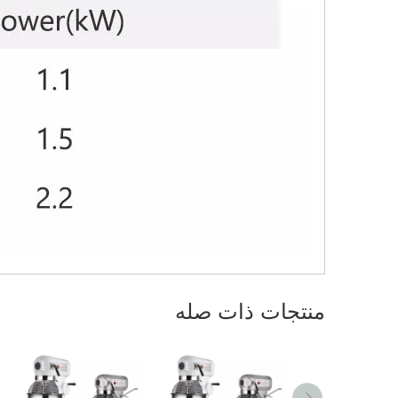
منتجات ذات صله