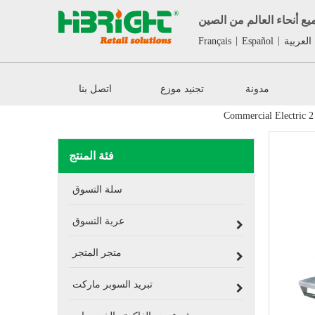
ع أنحاء العالم من الصين
|
|
العربية
Español
Français
مدونة
تجنيد موزع
اتصل بنا
Commercial Electric 2
فئة المنتج
سلة التسوق
عربة التسوق
متجر المتجر
تبريد السوبر ماركت