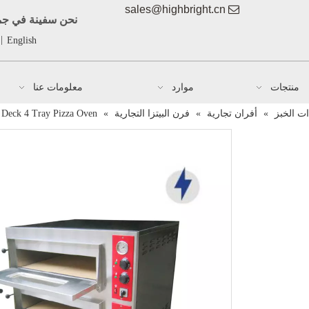
sales@highbright.cn

نحن سفينة في جمي
|
English
منتجات
موارد
معلومات عنا
ت الخبز
»
أفران تجارية
»
فرن البيتزا التجارية
»
 Deck 4 Tray Pizza Oven