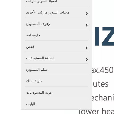
أضواء السوبر ماركت
معدات السوبر ماركت الأخرى
رفوف المستودع
حاوية لفة
قفص
إضاءة المستودعات
سلم المستودع
حاوية سلك
عربة المستودعات
البليت