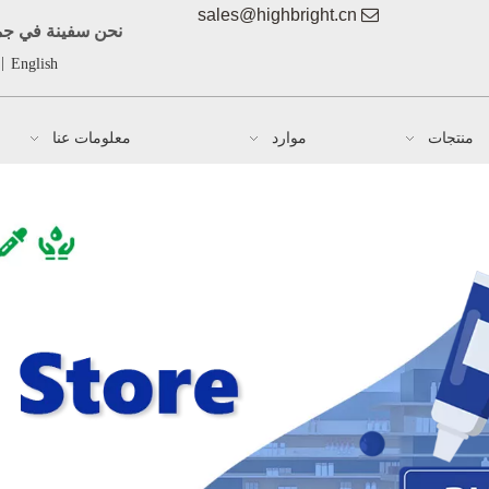
sales@highbright.cn

نحن سفينة في جمي
|
English
منتجات
موارد
معلومات عنا