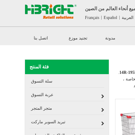
ع أنحاء العالم من الصين
|
|
العربية
Español
Français
مدونة
تجنيد موزع
اتصل بنا
فئة المنتج
.
خاصة ،
سلة التسوق
عربة التسوق
متجر المتجر
تبريد السوبر ماركت