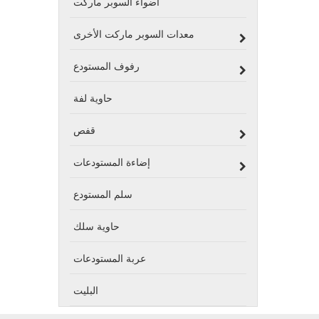
أضواء السوبر ماركت
معدات السوبر ماركت الأخرى
رفوف المستودع
حاوية لفة
قفص
إضاءة المستودعات
سلم المستودع
حاوية سلك
عربة المستودعات
البليت