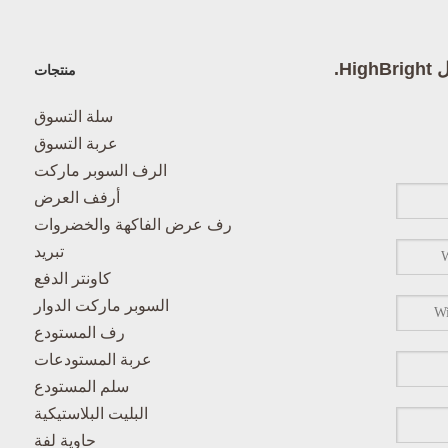
High.
منتجات
سلة التسوق
عربة التسوق
الرف السوبر ماركت
أرفف العرض
رف عرض الفاكهة والخضروات
تبريد
كاونتر الدفع
السوبر ماركت الدوار
رف المستودع
عربة المستودعات
سلم المستودع
البليت البلاستيكية
حاوية لفة