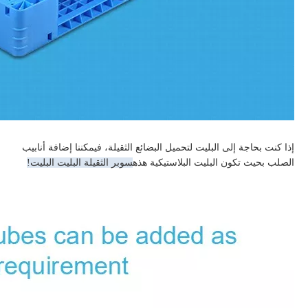
إذا كنت بحاجة إلى البليت لتحميل البضائع الثقيلة، فيمكننا إضافة أنابيب
الصلب بحيث تكون البليت البلاستيكية هذه
سوبر الثقيلة البليت البليت!