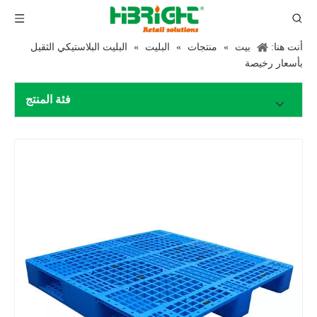
أنت هنا:
بيت
»
منتجات
»
البليت
»
البليت البلاستيكي الثقيل
بأسعار رخيصة
فئة المنتج