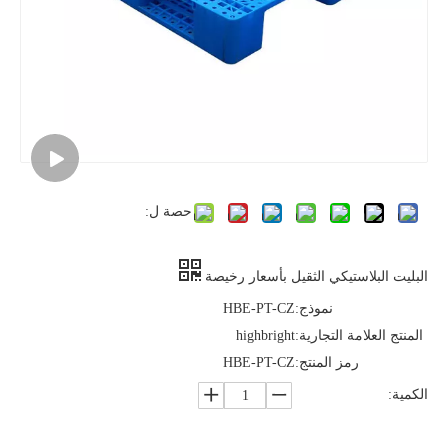
حصة ل:
البليت البلاستيكي الثقيل بأسعار رخيصة
نموذج:
HBE-PT-CZ
المنتج العلامة التجارية:
highbright
رمز المنتج:
HBE-PT-CZ
الكمية: