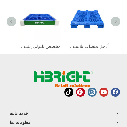
منصة بلاستيكية كبيرة تناسب المرتبة
أدخل منصات بلاستيكية مقدمة مع إطار فولاذي
مخصص للبولي إيثيلين قابلة للتعديل واقي البليت
خدمة عالية
معلومات عنا