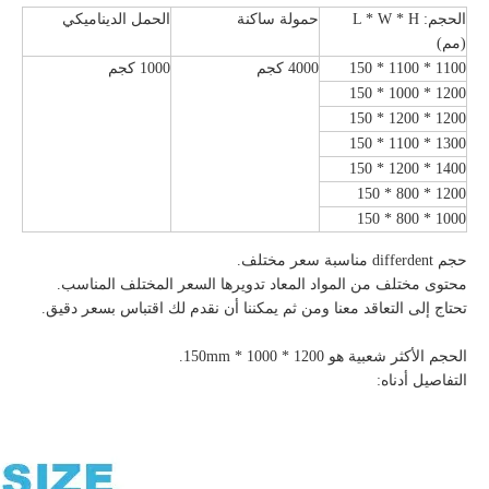
الحجم: L * W * H
حمولة ساكنة
الحمل الديناميكي
(مم)
1100 * 1100 * 150
4000 كجم
1000 كجم
1200 * 1000 * 150
1200 * 1200 * 150
1300 * 1100 * 150
1400 * 1200 * 150
1200 * 800 * 150
1000 * 800 * 150
حجم differdent مناسبة سعر مختلف.
محتوى مختلف من المواد المعاد تدويرها السعر المختلف المناسب.
تحتاج إلى التعاقد معنا ومن ثم يمكننا أن نقدم لك اقتباس بسعر دقيق.
الحجم الأكثر شعبية هو 1200 * 1000 * 150mm.
التفاصيل أدناه: