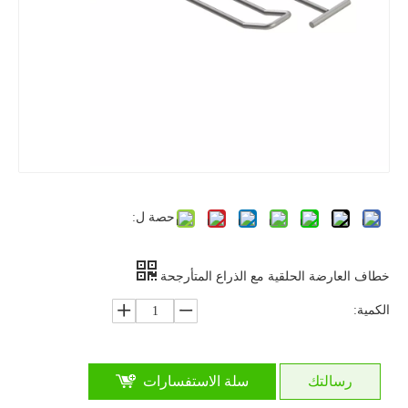
حصة ل:
خطاف العارضة الحلقية مع الذراع المتأرجحة
الكمية:
رسالتك
سلة الاستفسارات