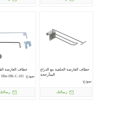
خطاف العارضة الحلقية مع الذراع
خطاف العارضة القا
المتأرجحة
نموذج:
Hbe-HK-C-101
نموذج:
رسالتك
رسالتك