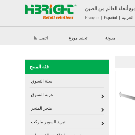
ع أنحاء العالم من الصين
|
|
العربية
Español
Français
مدونة
تجنيد موزع
اتصل بنا
فئة المنتج
سلة التسوق
عربة التسوق
متجر المتجر
تبريد السوبر ماركت