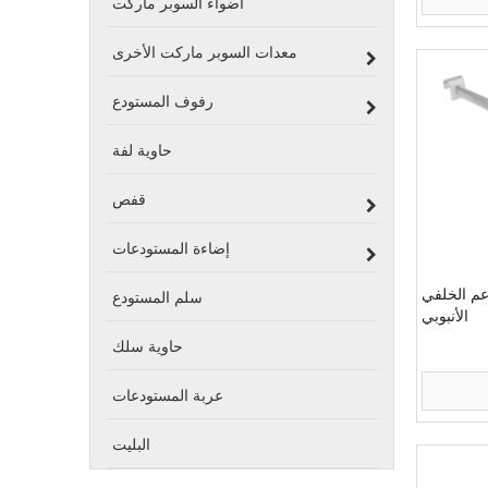
أضواء السوبر ماركت
معدات السوبر ماركت الأخرى
رفوف المستودع
حاوية لفة
قفص
إضاءة المستودعات
عم الخلفي
سلم المستودع
الأنبوبي
حاوية سلك
عربة المستودعات
البليت