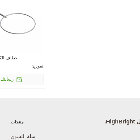
خطاف الكر
نموذج:
رسالتك
High.
منتجات
سلة التسوق