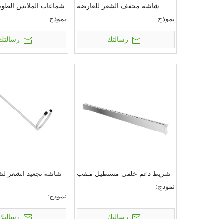
شاشة مجفف الشعر للعارضة
شماعات الملابس الطويل
نموذج:
نموذج:
رسالتك
رسالتك
شريط دعم خلفي مستطيل مثقب
شاشة تجعيد الشعر لش
نموذج:
نموذج:
رسالتك
رسالتك