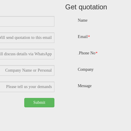
Get quotation
Name
Email
*
Phone No.
*
Company
Message
Submit