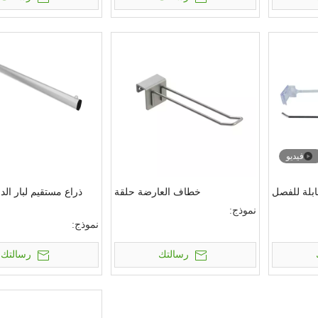
فيديو
بلة للفصل
خطاف العارضة حلقة
ذراع مستقيم لبار الد
نموذج:
نموذج:
رسالتك
رسالتك