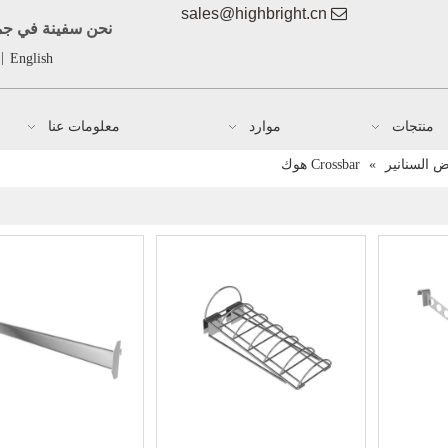
sales@highbright.cn

نحن سفينة في جمي
|
English
منتجات
موارد
معلومات عنا
 السنانير
»
Crossbar هوك