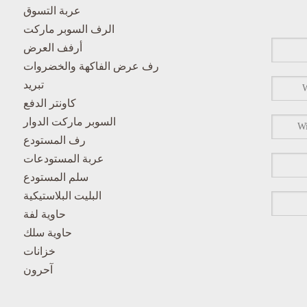
عربة التسوق
الرف السوبر ماركت
أرفف العرض
رف عرض الفاكهة والخضروات
تبريد
كاونتر الدفع
السوبر ماركت الدوار
رف المستودع
عربة المستودعات
سلم المستودع
البليت البلاستيكية
حاوية لفة
حاوية سلك
خزانات
آحرون